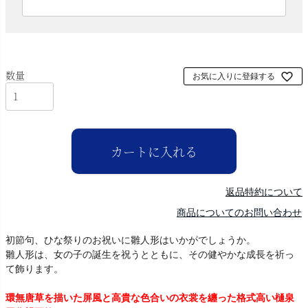
必
須
)
お気に入りに登録する
カートに入れる
返品特約について
商品についてのお問い合わせ
初節句、ひな祭りのお祝いに雛人形はいかがでしょうか。
雛人形は、女の子の誕生を祝うとともに、その健やかな成長を祈っ
て飾ります。
環無唐草を描いた屏風と高貴な色合いの衣裳を纏った格式高い樋泉