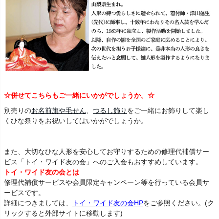
☆併せてこちらもご一緒にいかがでしょうか。☆
別売りの
お名前旗や毛せん
、
つるし飾り
をご一緒にお飾りして楽し
くひな祭りをお祝いしてはいかがでしょうか。
また、大切なひな人形を安心してお守りするための修理代補償サー
ビス「トイ・ワイド友の会」へのご入会もおすすめしています。
トイ・ワイド友の会とは
修理代補償サービスや会員限定キャンペーン等を行っている会員サ
ービスです。
詳細につきましては、
トイ・ワイド友の会HP
をご参照ください。(ク
リックすると外部サイトに移動します)