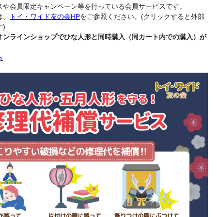
スや会員限定キャンペーン等を行っている会員サービスです。
は、
トイ・ワイド友の会HP
をご参照ください。(クリックすると外部
)
オンラインショップでひな人形と同時購入（同カート内での購入）が
ら