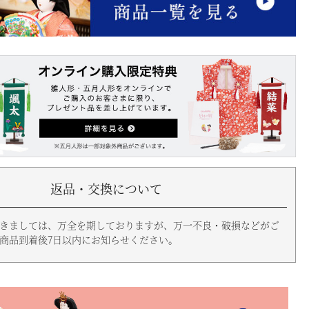
返品・交換について
きましては、万全を期しておりますが、万一不良・破損などがご
商品到着後7日以内にお知らせください。