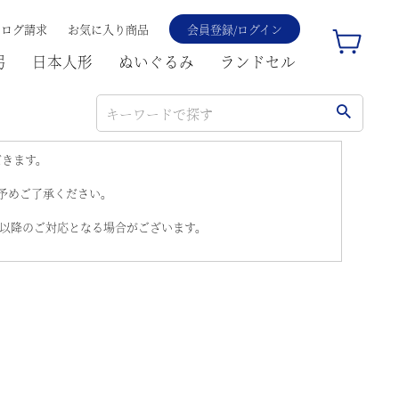
タログ請求
お気に入り商品
会員登録/ログイン
弓
日本人形
ぬいぐるみ
ランドセル
だきます。
。予めご了承ください。
)以降のご対応となる場合がございます。