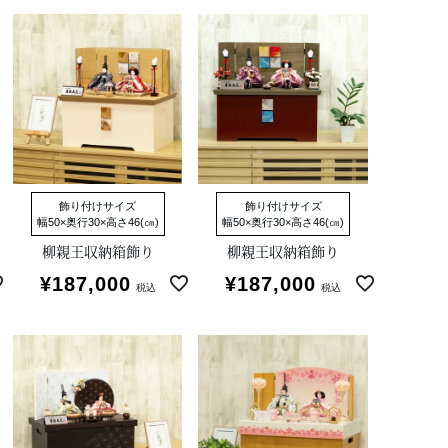
飾り付けサイズ
飾り付けサイズ
幅50×奥行30×高さ46(㎝)
幅50×奥行30×高さ46(㎝)
柳親王収納箱飾り
柳親王収納箱飾り
¥
187,000
¥
187,000
税込
税込