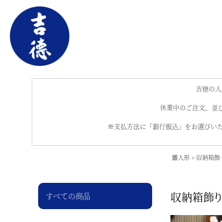
吉徳の人
休業中のご注文、並び
※支払方法に「銀行振込」をお選びいた
雛人形
収納箱飾
収納箱飾り
すべての商品