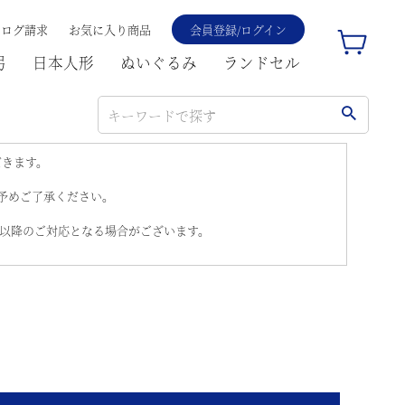
タログ請求
お気に入り商品
会員登録/ログイン
弓
日本人形
ぬいぐるみ
ランドセル
だきます。
。予めご了承ください。
)以降のご対応となる場合がございます。