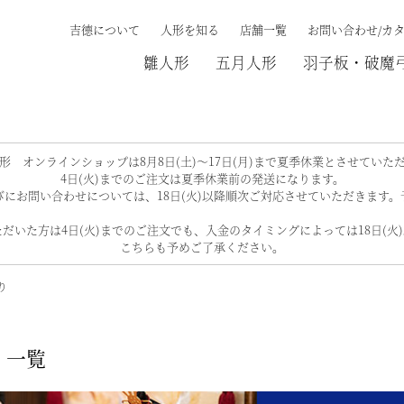
吉德について
人形を知る
店舗一覧
お問い合わせ/カ
雛人形
五月人形
羽子板・破魔
検索する
形 オンラインショップは8月8日(土)～17日(月)まで夏季休業とさせていた
4日(火)までのご注文は夏季休業前の発送になります。
にお問い合わせについては、18日(火)以降順次ご対応させていただきます
だいた方は4日(火)までのご注文でも、入金のタイミングによっては18日(火
こちらも予めご了承ください。
り
 一覧