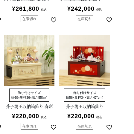
¥
261,800
¥
242,000
税込
税込
在庫切れ
在庫切れ
飾り付けサイズ
飾り付けサイズ
幅60×奥行36×高さ55(㎝)
幅56×奥行34×高さ47(cm)
芥子親王収納箱飾り 春彩
芥子親王収納箱飾り
¥
220,000
¥
220,000
税込
税込
在庫切れ
在庫切れ