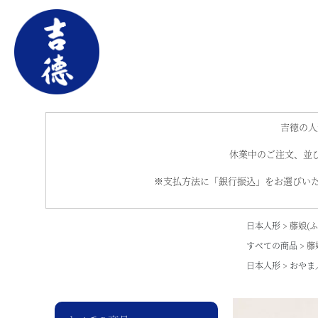
吉徳の人
休業中のご注文、並び
※支払方法に「銀行振込」をお選びいた
日本人形
藤娘(
すべての商品
藤
日本人形
おやま