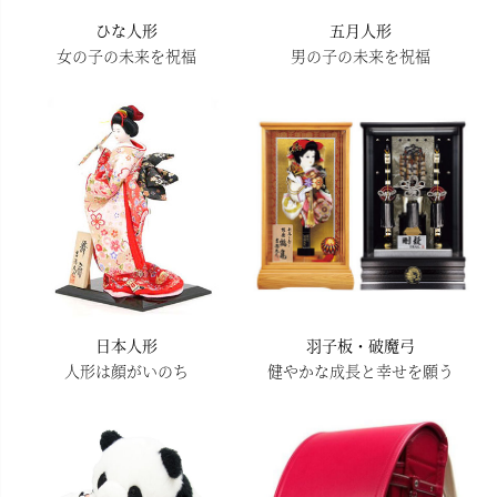
ひな人形
五月人形
女の子の未来を祝福
男の子の未来を祝福
日本人形
羽子板・破魔弓
人形は顔がいのち
健やかな成長と幸せを願う