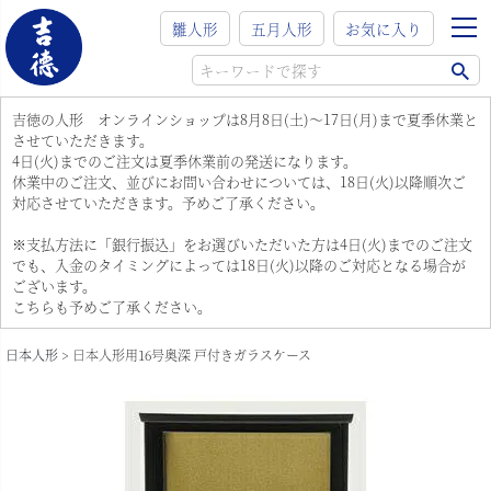
雛人形
五月人形
お気に入り
吉徳の人形 オンラインショップは8月8日(土)～17日(月)まで夏季休業と
させていただきます。
4日(火)までのご注文は夏季休業前の発送になります。
休業中のご注文、並びにお問い合わせについては、18日(火)以降順次ご
対応させていただきます。予めご了承ください。
※支払方法に「銀行振込」をお選びいただいた方は4日(火)までのご注文
でも、入金のタイミングによっては18日(火)以降のご対応となる場合が
ございます。
こちらも予めご了承ください。
日本人形
日本人形用16号奥深 戸付きガラスケース