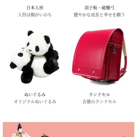
日本人形
羽子板・破魔弓
人形は顔がいのち
健やかな成長と幸せを願う
ぬいぐるみ
ランドセル
オリジナルぬいぐるみ
吉德のランドセル