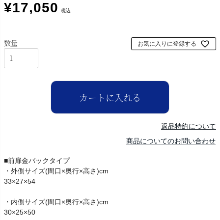
¥
17,050
税込
お気に入りに登録する
カートに入れる
返品特約について
商品についてのお問い合わせ
■前扉金バックタイプ
・外側サイズ(間口×奥行×高さ)cm
33×27×54
・内側サイズ(間口×奥行×高さ)cm
30×25×50