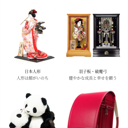
日本人形
羽子板・破魔弓
人形は顔がいのち
健やかな成長と幸せを願う