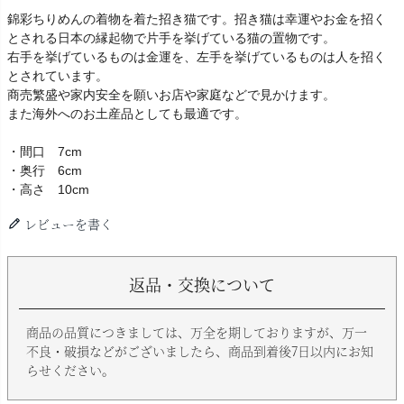
錦彩ちりめんの着物を着た招き猫です。招き猫は幸運やお金を招く
とされる日本の縁起物で片手を挙げている猫の置物です。
右手を挙げているものは金運を、左手を挙げているものは人を招く
とされています。
商売繁盛や家内安全を願いお店や家庭などで見かけます。
また海外へのお土産品としても最適です。
・間口 7cm
・奥行 6cm
・高さ 10cm
レビューを書く
返品・交換について
商品の品質につきましては、万全を期しておりますが、万一
不良・破損などがございましたら、商品到着後7日以内にお知
らせください。