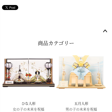
ペー
商品カテゴリー
ジト
ップ
へ
ひな人形
五月人形
女の子の未来を祝福
男の子の未来を祝福