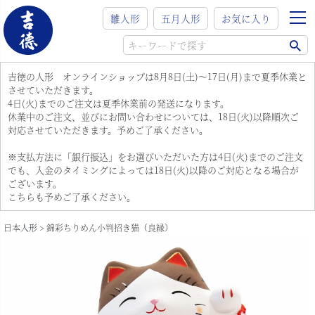
雛人形
五月人形
お気に入り
吉徳の人形 オンラインショップは8月8日(土)～17日(月)まで夏季休業と
させていただきます。
4日(火)までのご注文は夏季休業前の発送になります。
休業中のご注文、並びにお問い合わせについては、18日(火)以降順次ご
対応させていただきます。予めご了承ください。
※支払方法に「銀行振込」をお選びいただいた方は4日(火)までのご注文
でも、入金のタイミングによっては18日(火)以降のご対応となる場合が
ございます。
こちらも予めご了承ください。
日本人形
錦彩ちりめん小判招き猫（良縁）