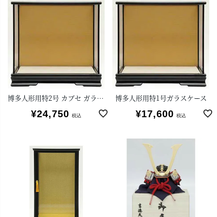
博多人形用特2号 カブセ ガラスケース
博多人形用特1号ガラスケース
¥
24,750
¥
17,600
税込
税込