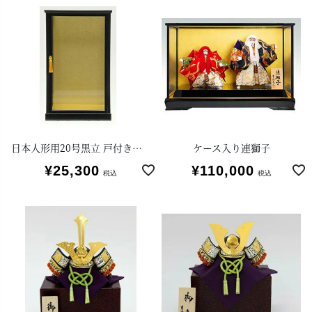
日本人形用20号黒立 戸付きガラスケース
ケース入り連獅子
¥
25,300
¥
110,000
税込
税込