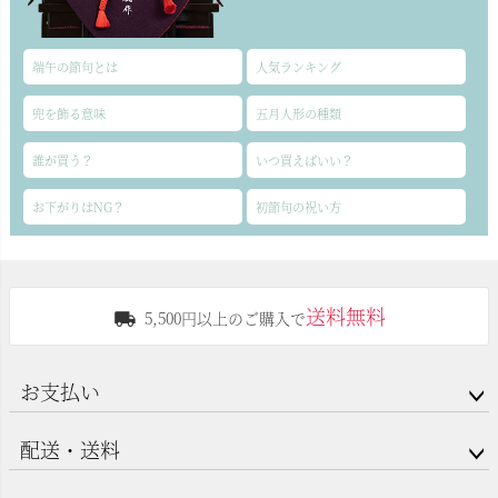
端午の節句とは
人気ランキング
兜を飾る意味
五月人形の種類
誰が買う？
いつ買えばいい？
お下がりはNG？
初節句の祝い方
送料無料
5,500円以上のご購入で
お支払い
配送・送料