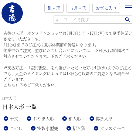
雛人形
五月人形
お気に入り
吉徳の人形 オンラインショップは8月8日(土)～17日(月)まで夏季休業と
させていただきます。
4日(火)までのご注文は夏季休業前の発送になります。
休業中のご注文、並びにお問い合わせについては、18日(火)以降順次ご
対応させていただきます。予めご了承ください。
※支払方法に「銀行振込」をお選びいただいた方は4日(火)までのご注文
でも、入金のタイミングによっては18日(火)以降のご対応となる場合が
ございます。
こちらも予めご了承ください。
日本人形
日本人形 一覧
干支
おやま人形
和人形
博多人形
こけし
特製小型兜
招き猫
ガラスケース