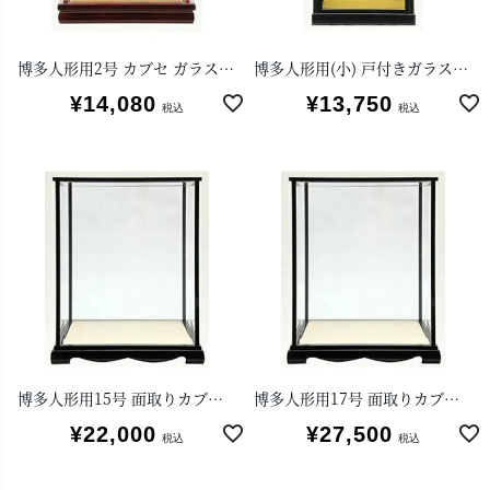
博多人形用2号 カブセ ガラスケース
博多人形用(小) 戸付きガラスケース
¥
14,080
¥
13,750
税込
税込
博多人形用15号 面取りカブセ ガラスケース
博多人形用17号 面取りカブセ ガラスケース
¥
22,000
¥
27,500
税込
税込