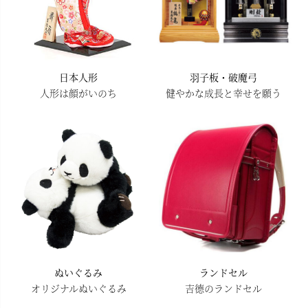
日本人形
羽子板・破魔弓
人形は顔がいのち
健やかな成長と幸せを願う
ぬいぐるみ
ランドセル
オリジナルぬいぐるみ
吉德のランドセル