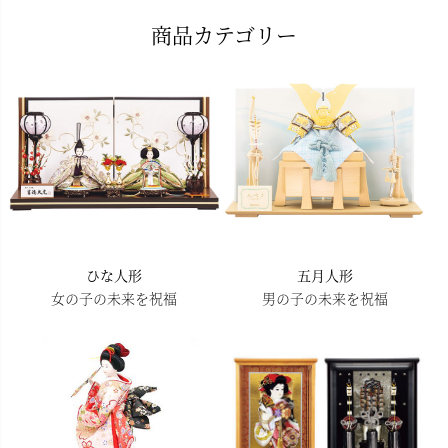
ペー
商品カテゴリー
ジト
ップ
へ
ひな人形
五月人形
女の子の未来を祝福
男の子の未来を祝福