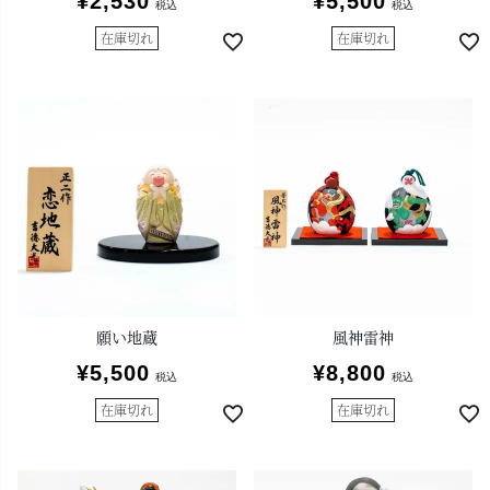
¥
2,530
¥
5,500
税込
税込
在庫切れ
在庫切れ
願い地蔵
風神雷神
¥
5,500
¥
8,800
税込
税込
在庫切れ
在庫切れ