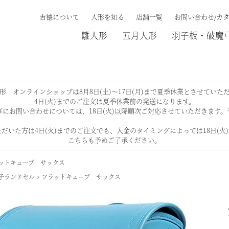
吉德について
人形を知る
店舗一覧
お問い合わせ/カ
雛人形
五月人形
羽子板・破魔
検索する
形 オンラインショップは8月8日(土)～17日(月)まで夏季休業とさせていた
4日(火)までのご注文は夏季休業前の発送になります。
にお問い合わせについては、18日(火)以降順次ご対応させていただきます
だいた方は4日(火)までのご注文でも、入金のタイミングによっては18日(火
こちらも予めご了承ください。
ットキューブ サックス
子ランドセル
フラットキューブ サックス