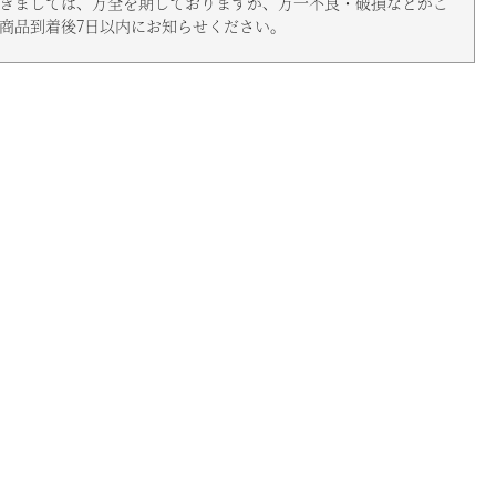
きましては、万全を期しておりますが、万一不良・破損などがご
商品到着後7日以内にお知らせください。