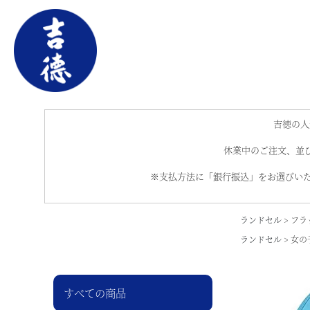
吉徳の人
休業中のご注文、並び
※支払方法に「銀行振込」をお選びいた
ランドセル
フラ
ランドセル
女の
すべての商品