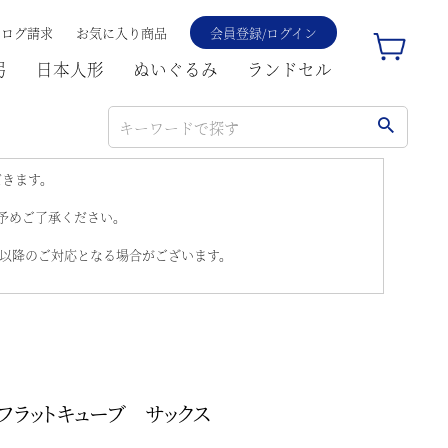
タログ請求
お気に入り商品
会員登録/ログイン
弓
日本人形
ぬいぐるみ
ランドセル
だきます。
。予めご了承ください。
)以降のご対応となる場合がございます。
フラットキューブ サックス