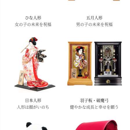
ひな人形
五月人形
女の子の未来を祝福
男の子の未来を祝福
日本人形
羽子板・破魔弓
人形は顔がいのち
健やかな成長と幸せを願う