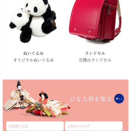
ぬいぐるみ
ランドセル
オリジナルぬいぐるみ
吉德のランドセル
ひな祭りとは
人気ランキング