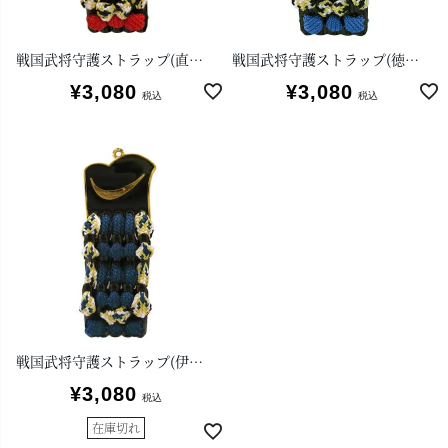
戦国武将守護ストラップ(直江兼続)
戦国武将守護ストラップ(徳川家康)
¥
3,080
¥
3,080
税込
税込
戦国武将守護ストラップ(伊達政宗)
¥
3,080
税込
在庫切れ