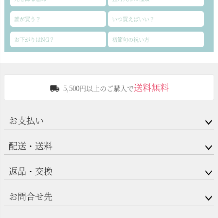
誰が買う？
いつ買えばいい？
お下がりはNG？
初節句の祝い方
送料無料
5,500円以上のご購入で
お支払い
配送・送料
返品・交換
お問合せ先