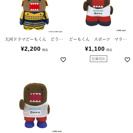
大河ドラマどーもくん どうする家康マスコット
どーもくん スポーツ マラソン マスコット
¥
2,200
¥
1,100
税込
税込
在庫切れ