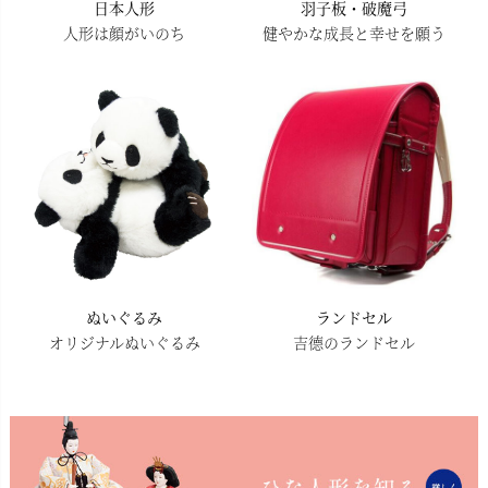
日本人形
羽子板・破魔弓
人形は顔がいのち
健やかな成長と幸せを願う
ぬいぐるみ
ランドセル
オリジナルぬいぐるみ
吉德のランドセル