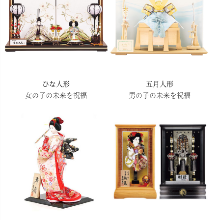
ひな人形
五月人形
女の子の未来を祝福
男の子の未来を祝福