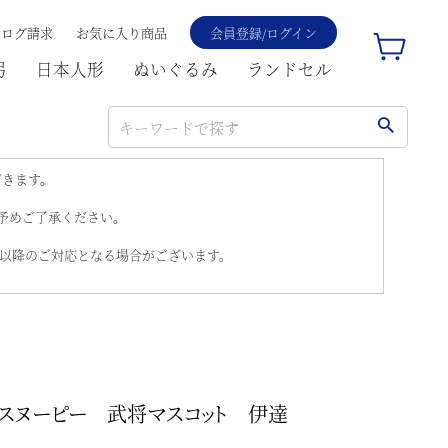
タログ請求
お気に入り商品
会員登録/ログイン
弓
日本人形
ぬいぐるみ
ランドセル
だきます。
。予めご了承ください。
)以降のご対応となる場合がございます。
スヌーピー 武将マスコット 伊達