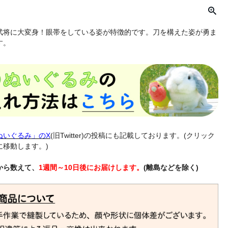
武将に大変身！眼帯をしている姿が特徴的です。刀を構えた姿が勇ま
す。
ぬいぐるみ」のX
(旧Twitter)の投稿にも記載しております。(クリック
に移動します。)
から数えて、
1週間～10日後にお届けします。
(離島などを除く)
宗