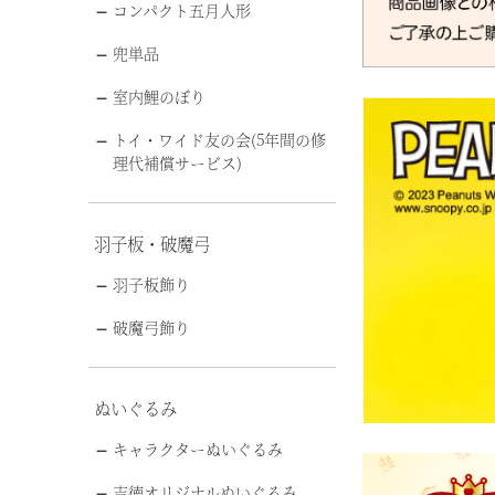
コンパクト五月人形
兜単品
室内鯉のぼり
トイ・ワイド友の会(5年間の修
理代補償サービス)
羽子板・破魔弓
羽子板飾り
破魔弓飾り
ぬいぐるみ
キャラクターぬいぐるみ
吉徳オリジナルぬいぐるみ