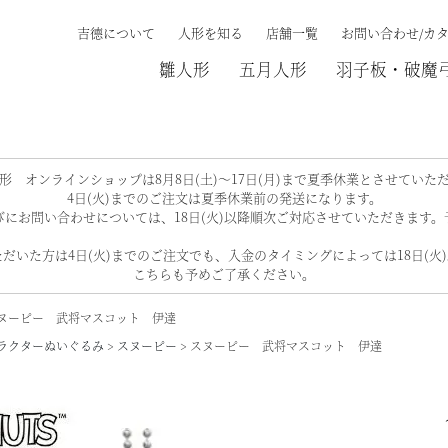
吉德について
人形を知る
店舗一覧
お問い合わせ/カ
雛人形
五月人形
羽子板・破魔
検索する
形 オンラインショップは8月8日(土)～17日(月)まで夏季休業とさせていた
4日(火)までのご注文は夏季休業前の発送になります。
にお問い合わせについては、18日(火)以降順次ご対応させていただきます
だいた方は4日(火)までのご注文でも、入金のタイミングによっては18日(火
こちらも予めご了承ください。
ヌーピー 武将マスコット 伊達
ラクターぬいぐるみ
スヌーピー
スヌーピー 武将マスコット 伊達