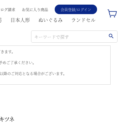
タログ請求
お気に入り商品
会員登録/ログイン
弓
日本人形
ぬいぐるみ
ランドセル
だきます。
。予めご了承ください。
)以降のご対応となる場合がございます。
キツネ