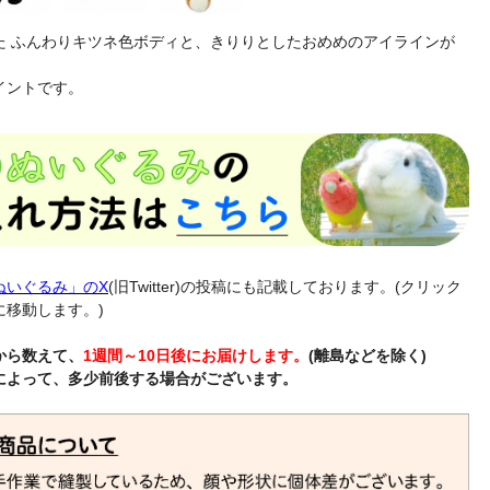
た ふんわりキツネ色ボディと、きりりとしたおめめのアイラインが
イントです。
ぬいぐるみ」のX
(旧Twitter)の投稿にも記載しております。(クリック
に移動します。)
から数えて、
1週間～10日後にお届けします。
(離島などを除く)
によって、多少前後する場合がございます。