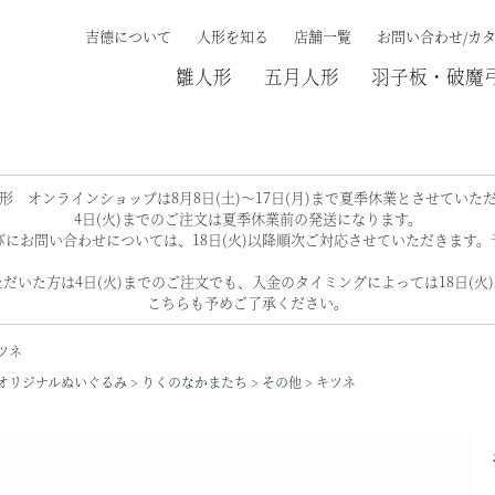
吉德について
人形を知る
店舗一覧
お問い合わせ/カ
雛人形
五月人形
羽子板・破魔
検索する
形 オンラインショップは8月8日(土)～17日(月)まで夏季休業とさせていた
4日(火)までのご注文は夏季休業前の発送になります。
にお問い合わせについては、18日(火)以降順次ご対応させていただきます
だいた方は4日(火)までのご注文でも、入金のタイミングによっては18日(火
こちらも予めご了承ください。
ツネ
オリジナルぬいぐるみ
りくのなかまたち
その他
キツネ