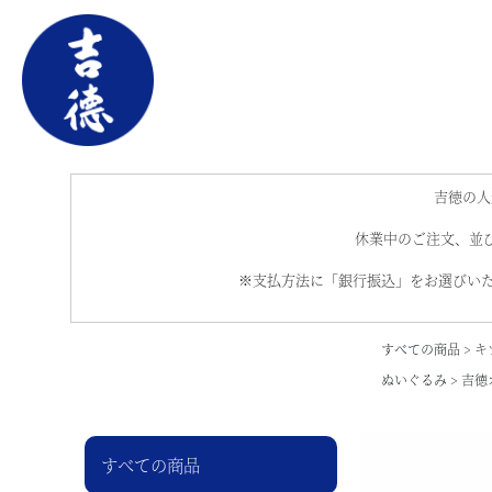
吉徳の人
休業中のご注文、並び
※支払方法に「銀行振込」をお選びいた
すべての商品
キ
ぬいぐるみ
吉徳
すべての商品