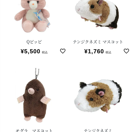
Qピッピ
テンジクネズミ マスコット
¥
5,500
¥
1,760
税込
税込
モグラ マスコット
テンジクネズミ