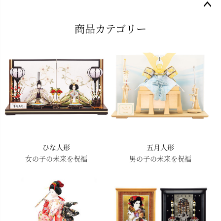
ペー
商品カテゴリー
ジト
ップ
へ
ひな人形
五月人形
女の子の未来を祝福
男の子の未来を祝福