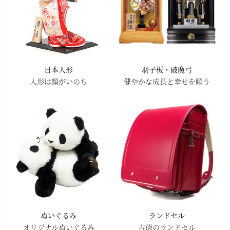
日本人形
羽子板・破魔弓
人形は顔がいのち
健やかな成長と幸せを願う
ぬいぐるみ
ランドセル
オリジナルぬいぐるみ
吉德のランドセル