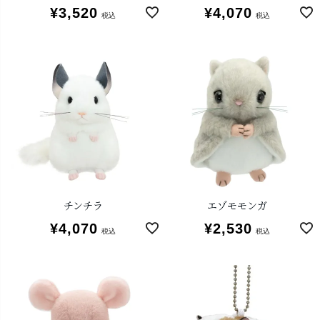
¥
3,520
¥
4,070
税込
税込
チンチラ
エゾモモンガ
¥
4,070
¥
2,530
税込
税込