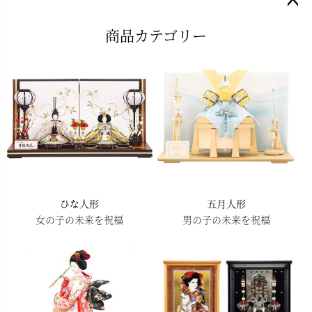
ペー
商品カテゴリー
ジト
ップ
へ
ひな人形
五月人形
女の子の未来を祝福
男の子の未来を祝福