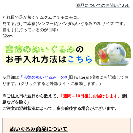
商品についてのお問い合わせ
たれ目で足が短くてムクムクでモコモコ。
見てるだけで幸福(シンフー)なパンダぬいぐるみの2Lサイズ です。
笹を手に持っているのが目印♪
52cm
※詳細は
「吉徳のぬいぐるみ」のX
(旧Twitter)の投稿にも記載してお
ります。(クリックすると外部サイトに移動します。)
※ご注文日の翌日から数えて、
1週間～10日後にお届けします。
(離
島などを除く)
ご注文の混雑状況によって、多少前後する場合がございます。