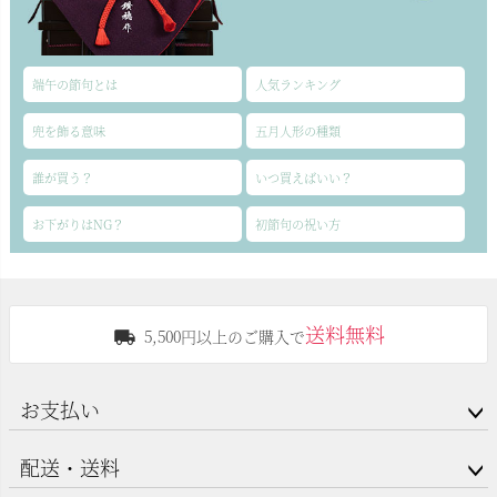
端午の節句とは
人気ランキング
兜を飾る意味
五月人形の種類
誰が買う？
いつ買えばいい？
お下がりはNG？
初節句の祝い方
送料無料
5,500円以上のご購入で
お支払い
配送・送料