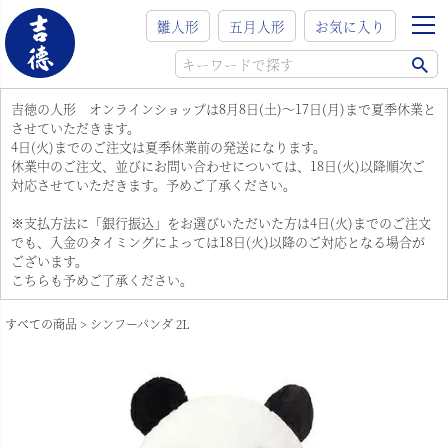
雛人形
五月人形
お気に入り
吉徳の人形 オンラインショップは8月8日(土)～17日(月)まで夏季休業と
させていただきます。
4日(火)までのご注文は夏季休業前の発送になります。
休業中のご注文、並びにお問い合わせについては、18日(火)以降順次ご
対応させていただきます。予めご了承ください。
※支払方法に「銀行振込」をお選びいただいた方は4日(火)までのご注文
でも、入金のタイミングによっては18日(火)以降のご対応となる場合が
ございます。
こちらも予めご了承ください。
すべての商品
シンフーパンダ 2L