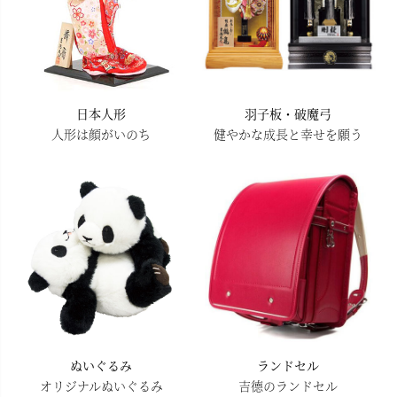
日本人形
羽子板・破魔弓
人形は顔がいのち
健やかな成長と幸せを願う
ぬいぐるみ
ランドセル
オリジナルぬいぐるみ
吉德のランドセル