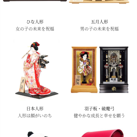
ひな人形
五月人形
女の子の未来を祝福
男の子の未来を祝福
日本人形
羽子板・破魔弓
人形は顔がいのち
健やかな成長と幸せを願う