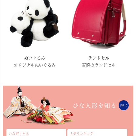
ぬいぐるみ
ランドセル
オリジナルぬいぐるみ
吉德のランドセル
ひな祭りとは
人気ランキング