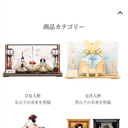
ペー
商品カテゴリー
ジト
ップ
へ
ひな人形
五月人形
女の子の未来を祝福
男の子の未来を祝福