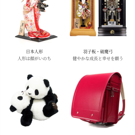
日本人形
羽子板・破魔弓
人形は顔がいのち
健やかな成長と幸せを願う