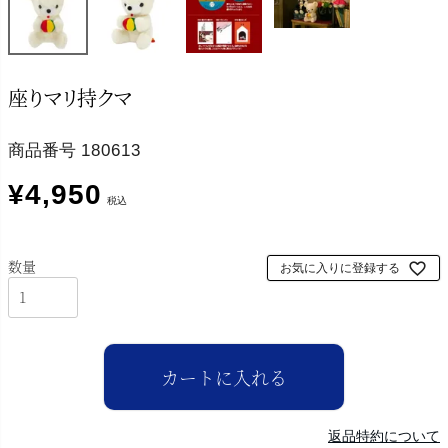
座りマリ持クマ
商品番号
180613
¥
4,950
税込
お気に入りに登録する
カートに入れる
返品特約について