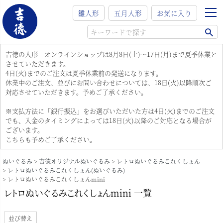
雛人形
五月人形
お気に入り
吉徳の人形 オンラインショップは8月8日(土)～17日(月)まで夏季休業と
させていただきます。
4日(火)までのご注文は夏季休業前の発送になります。
休業中のご注文、並びにお問い合わせについては、18日(火)以降順次ご
対応させていただきます。予めご了承ください。
※支払方法に「銀行振込」をお選びいただいた方は4日(火)までのご注文
でも、入金のタイミングによっては18日(火)以降のご対応となる場合が
ございます。
こちらも予めご了承ください。
ぬいぐるみ
吉徳オリジナルぬいぐるみ
レトロぬいぐるみこれくしょん
レトロぬいぐるみこれくしょん(ぬいぐるみ)
レトロぬいぐるみこれくしょんmini
レトロぬいぐるみこれくしょんmini 一覧
並び替え