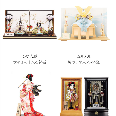
へ
ひな人形
五月人形
女の子の未来を祝福
男の子の未来を祝福