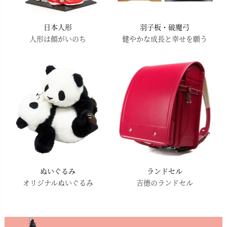
日本人形
羽子板・破魔弓
人形は顔がいのち
健やかな成長と幸せを願う
ぬいぐるみ
ランドセル
オリジナルぬいぐるみ
吉德のランドセル