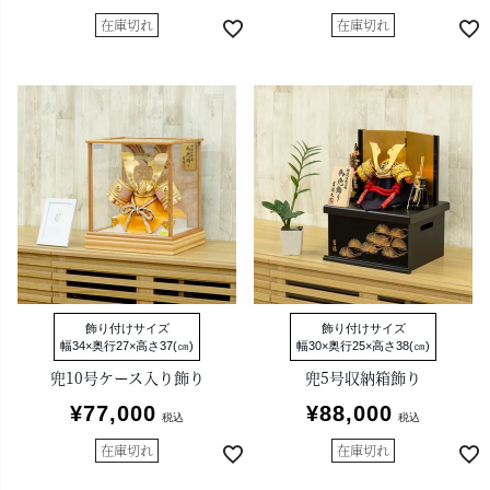
在庫切れ
在庫切れ
飾り付けサイズ
飾り付けサイズ
幅34×奥行27×高さ37(㎝)
幅30×奥行25×高さ38(㎝)
兜10号ケース入り飾り
兜5号収納箱飾り
¥
77,000
¥
88,000
税込
税込
在庫切れ
在庫切れ