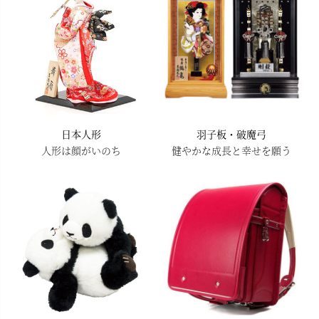
日本人形
羽子板・破魔弓
人形は顔がいのち
健やかな成長と幸せを願う