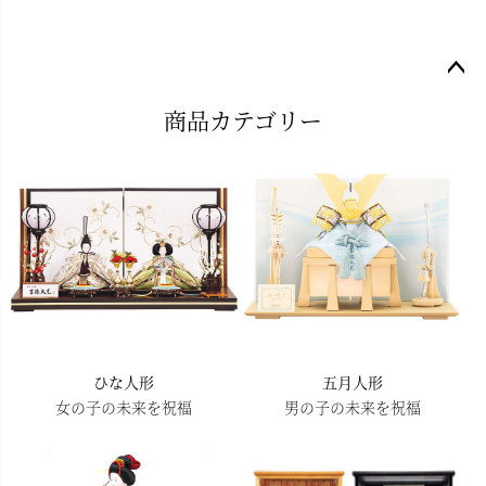
ペー
商品カテゴリー
ジト
ップ
へ
ひな人形
五月人形
女の子の未来を祝福
男の子の未来を祝福