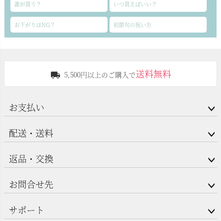
誰が買う？
いつ買えばいい？
お下がりはNG？
初節句の祝い方
送料無料
5,500円以上のご購入で
お支払い
配送・送料
返品・交換
お問合せ先
サポート