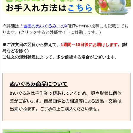
※詳細は
「吉徳のぬいぐるみ」のX
(旧Twitter)の投稿にも記載してお
ります。(クリックすると外部サイトに移動します。)
※ご注文日の翌日から数えて、
1週間～10日後にお届けします。
(離
島などを除く)
ご注文の混雑状況によって、多少前後する場合がございます。
もぐ
ら 土竜