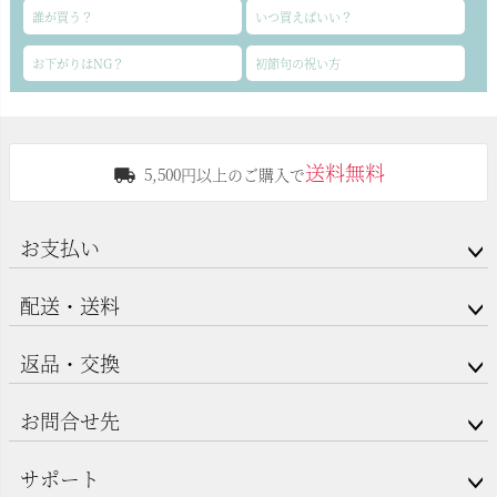
誰が買う？
いつ買えばいい？
お下がりはNG？
初節句の祝い方
送料無料
5,500円以上のご購入で
お支払い
配送・送料
返品・交換
お問合せ先
サポート