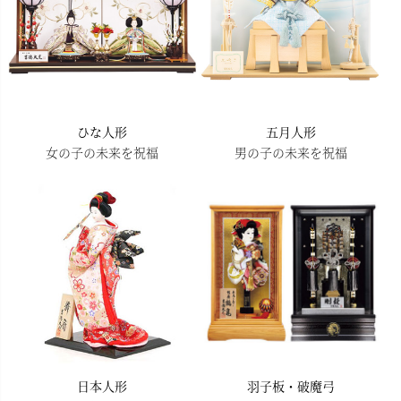
ひな人形
五月人形
女の子の未来を祝福
男の子の未来を祝福
日本人形
羽子板・破魔弓