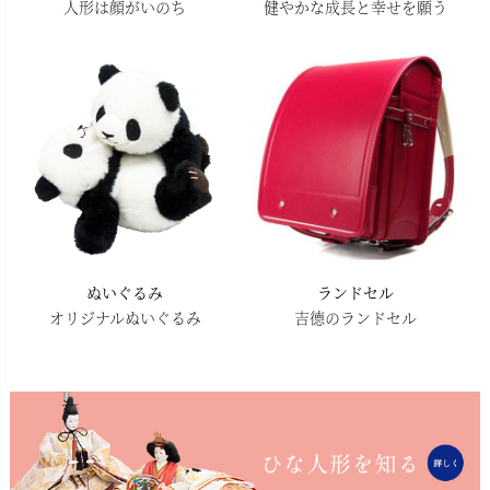
人形は顔がいのち
健やかな成長と幸せを願う
ぬいぐるみ
ランドセル
オリジナルぬいぐるみ
吉德のランドセル