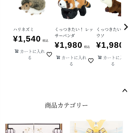
ハリネズミ
くっつきたい！ レッ
くっつきたい！ カ
サーパンダ
ウソ
¥
1,540
税込
¥
1,980
¥
1,980
税込
税込
カートに入れ
る
カートに入れ
カートに入れ
る
る
ペー
商品カテゴリー
ジト
ップ
へ