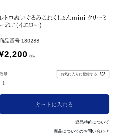
レトロぬいぐるみこれくしょんmini クリーミ
ーねこ(イエロー)
商品番号
180288
¥
2,200
税込
お気に入りに登録する
カートに入れる
返品特約について
商品についてのお問い合わせ