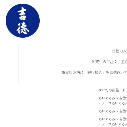
吉徳の人
休業中のご注文、並び
※支払方法に「銀行振込」をお選びいた
すべての商品
レ
ぬいぐるみ
吉徳
レトロぬいぐるみ
ぬいぐるみ
吉徳
ぬいぐるみ
吉徳
レトロぬいぐるみ