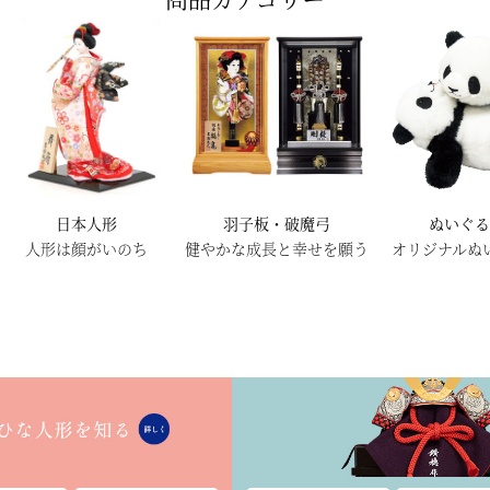
日本人形
羽子板・破魔弓
ぬいぐ
人形は顔がいのち
健やかな成長と幸せを願う
オリジナルぬ