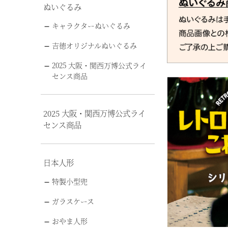
ぬいぐるみ
キャラクターぬいぐるみ
吉徳オリジナルぬいぐるみ
2025 大阪・関西万博公式ライ
センス商品
2025 大阪・関西万博公式ライ
センス商品
日本人形
特製小型兜
ガラスケース
おやま人形