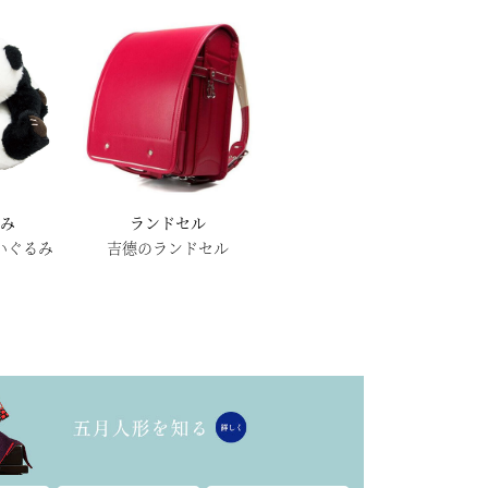
へ
るみ
ランドセル
いぐるみ
吉德のランドセル