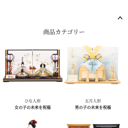
ペー
商品カテゴリー
ジト
ップ
へ
ひな人形
五月人形
女の子の未来を祝福
男の子の未来を祝福