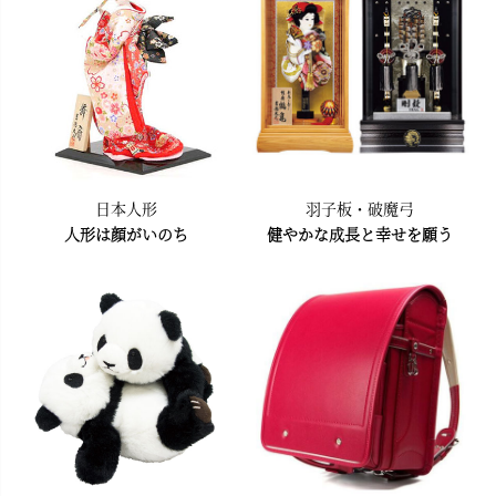
日本人形
羽子板・破魔弓
人形は顔がいのち
健やかな成長と幸せを願う